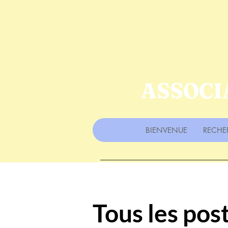
ASSOCI
BIENVENUE
RECHE
Tous les pos