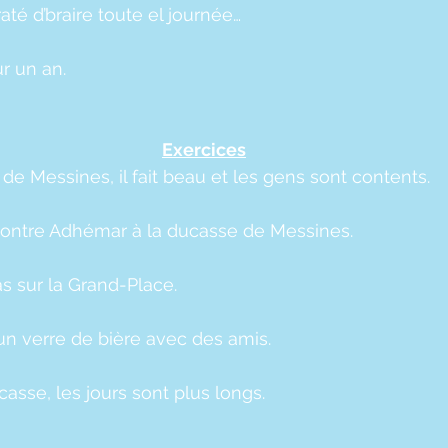
raté d’braire toute el journée…
r un an.
Exercices
se de Messines, il fait beau et les gens sont contents.
rencontre Adhémar à la ducasse de Messines.
 pas sur la Grand-Place.
z un verre de bière avec des amis.
ducasse, les jours sont plus longs.