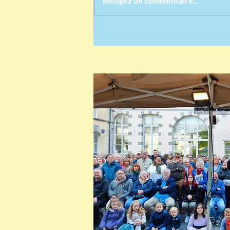
Rédigez un commentaire...
devant une agence de voyages.
Prosper rinconte...