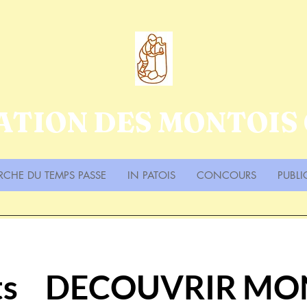
ATION DES MONTOIS
RCHE DU TEMPS PASSE
IN PATOIS
CONCOURS
PUBLI
ts
DECOUVRIR MO