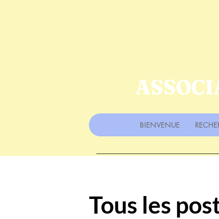
ASSOCI
BIENVENUE
RECHE
Tous les pos