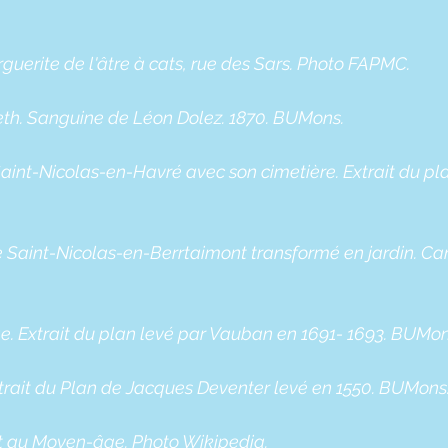
uerite de l'âtre à cats, rue des Sars. Photo FAPMC.
eth. Sanguine de Léon Dolez. 1870. BUMons.
aint-Nicolas-en-Havré avec son cimetière. Extrait du pla
e Saint-Nicolas-en-Berrtaimont transformé en jardin. Car
e. Extrait du plan levé par Vauban en 1691- 1693. BUMon
trait du Plan de Jacques Deventer levé en 1550. BUMons
bet au Moyen-âge. Photo Wikipedia.