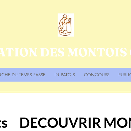
ATION DES MONTOIS
RCHE DU TEMPS PASSE
IN PATOIS
CONCOURS
PUBLI
ts
DECOUVRIR MO