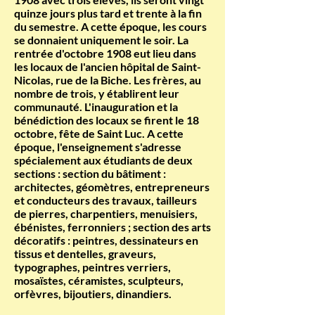
quinze jours plus tard et trente à la fin
du semestre. A cette époque, les cours
se donnaient uniquement le soir. La
rentrée d'octobre 1908 eut lieu dans
les locaux de l'ancien hôpital de Saint-
Nicolas, rue de la Biche. Les frères, au
nombre de trois, y établirent leur
communauté. L'inauguration et la
bénédiction des locaux se firent le 18
octobre, fête de Saint Luc. A cette
époque, l'enseignement s'adresse
spécialement aux étudiants de deux
sections : section du bâtiment :
architectes, géomètres, entrepreneurs
et conducteurs des travaux, tailleurs
de pierres, charpentiers, menuisiers,
ébénistes, ferronniers ; section des arts
décoratifs : peintres, dessinateurs en
tissus et dentelles, graveurs,
typographes, peintres verriers,
mosaïstes, céramistes, sculpteurs,
orfèvres, bijoutiers, dinandiers.