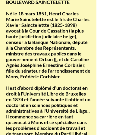
BOULEVARD SAINCTELETTE
Né le 18 mars 1851, Henri Charles
Marie Sainctelette est le fils de Charles
Xavier Sainctelettte
(1825-1898)
avocat à la Cour de Cassation (la plus
haute juridiction judiciaire belge),
censeur à la Banque Nationale, député
à la Chambre des Représentants,
ministre des travaux publics dans le
gouvernement Orban
II
, et de Caroline
Agnès Joséphine Ernestine Corbisier,
fille du sénateur de l’arrondissement de
Mons, Frédéric Corbisier.
Il est d’abord diplômé d’un doctorat en
droit à l'Université Libre de Bruxelles
en 1874 et l’année suivante il obtient un
doctorat en sciences politiques et
administratives à l'Université de Liège..
Il commence sa carrière en tant
qu'avocat à Mons et se spécialise dans
les problèmes d’accident de travail et
de transport. Membre du Parti Libéral