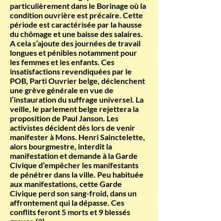
particulièrement dans le Borinage où la
condition ouvrière est précaire. Cette
période est caractérisée par la hausse
du chômage et une baisse des salaires.
A cela s’ajoute des journées de travail
longues et pénibles notamment pour
les femmes et les enfants. Ces
insatisfactions revendiquées par le
POB, Parti Ouvrier belge, déclenchent
une grève générale en vue de
l’instauration du suffrage universel. La
veille, le parlement belge rejettera la
proposition de Paul Janson. Les
activistes décident dès lors de venir
manifester à Mons. Henri Sainctelette,
alors bourgmestre, interdit la
manifestation et demande à la Garde
Civique d’empêcher les manifestants
de pénétrer dans la ville. Peu habituée
aux manifestations, cette Garde
Civique perd son sang-froid, dans un
affrontement qui la dépasse. Ces
conflits feront 5 morts et 9 blessés