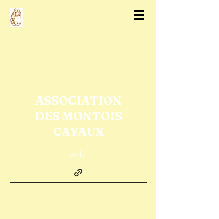
ASSOCIATION
DES MONTOIS
CAYAUX
asbl