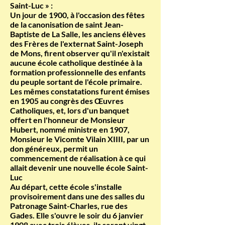
Saint-Luc » :
Un jour de 1900, à l'occasion des fêtes
de la canonisation de saint Jean-
Baptiste de La Salle, les anciens élèves
des Frères de l'externat Saint-Joseph
de Mons, firent observer qu'il n'existait
aucune école catholique destinée à la
formation professionnelle des enfants
du peuple sortant de l'école primaire.
Les mêmes constatations furent émises
en 1905 au congrès des Œuvres
Catholiques, et, lors d'un banquet
offert en l'honneur de Monsieur
Hubert, nommé ministre en 1907,
Monsieur le Vicomte Vilain XIIII, par un
don généreux, permit un
commencement de réalisation à ce qui
allait devenir une nouvelle école Saint-
Luc
Au départ, cette école s'installe
provisoirement dans une des salles du
Patronage Saint-Charles, rue des
Gades. Elle s'ouvre le soir du 6 janvier
1908 avec trois élèves, ils seront vingt