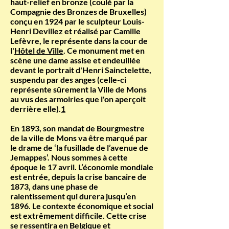
haut-relief en bronze (coulé par la
Compagnie des Bronzes de Bruxelles)
conçu en 1924 par le sculpteur Louis-
Henri Devillez et réalisé par Camille
Lefèvre, le représente dans la cour de
l'
Hôtel de Ville
. Ce monument met en
scène une dame assise et endeuillée
devant le portrait d'Henri Sainctelette,
suspendu par des anges (celle-ci
représente sûrement la Ville de Mons
au vus des armoiries que l'on aperçoit
derrière elle).
1
En 1893, son mandat de Bourgmestre
de la ville de Mons va être marqué par
le drame de ‘la fusillade de l’avenue de
Jemappes’. Nous sommes à cette
époque le 17 avril. L’économie mondiale
est entrée, depuis la crise bancaire de
1873, dans une phase de
ralentissement qui durera jusqu’en
1896. Le contexte économique et social
est extrêmement difficile. Cette crise
se ressentira en Belgique et