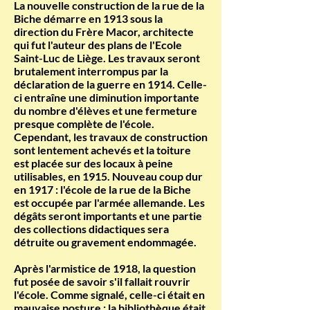
La nouvelle construction de la rue de la
Biche démarre en 1913 sous la
direction du Frère Macor, architecte
qui fut l'auteur des plans de l'Ecole
Saint-Luc de Liège. Les travaux seront
brutalement interrompus par la
déclaration de la guerre en 1914. Celle-
ci entraîne une diminution importante
du nombre d'élèves et une fermeture
presque complète de l'école.
Cependant, les travaux de construction
sont lentement achevés et la toiture
est placée sur des locaux à peine
utilisables, en 1915. Nouveau coup dur
en 1917 : l'école de la rue de la Biche
est occupée par l'armée allemande. Les
dégâts seront importants et une partie
des collections didactiques sera
détruite ou gravement endommagée.
Après l'armistice de 1918, la question
fut posée de savoir s'il fallait rouvrir
l'école. Comme signalé, celle-ci était en
mauvaise posture : la bibliothèque était