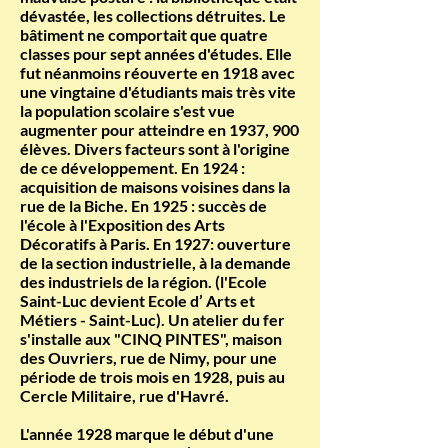
dévastée, les collections détruites. Le
bâtiment ne comportait que quatre
classes pour sept années d'études. Elle
fut néanmoins réouverte en 1918 avec
une vingtaine d'étudiants mais très vite
la population scolaire s'est vue
augmenter pour atteindre en 1937, 900
élèves. Divers facteurs sont à l'origine
de ce développement. En 1924 :
acquisition de maisons voisines dans la
rue de la Biche. En 1925 : succès de
l'école à l'Exposition des Arts
Décoratifs à Paris. En 1927: ouverture
de la section industrielle, à la demande
des industriels de la région. (l'Ecole
Saint-Luc devient Ecole d’ Arts et
Métiers - Saint-Luc). Un atelier du fer
s'installe aux "CINQ PINTES", maison
des Ouvriers, rue de Nimy, pour une
période de trois mois en 1928, puis au
Cercle Militaire, rue d'Havré.
L'année 1928 marque le début d'une