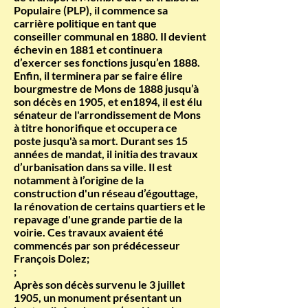
Populaire (PLP), il commence sa
carrière politique en tant que
conseiller communal en 1880. Il devient
échevin en 1881 et continuera
d’exercer ses fonctions jusqu’en 1888.
Enfin, il terminera par se faire élire
bourgmestre de Mons de 1888 jusqu’à
son décès en 1905, et en1894, il est élu
sénateur de l'arrondissement de Mons
à titre honorifique et occupera ce
poste jusqu'à sa mort. Durant ses 15
années de mandat, il initia des travaux
d’urbanisation dans sa ville. Il est
notamment à l’origine de la
construction d'un réseau d’égouttage,
la rénovation de certains quartiers et le
repavage d'une grande partie de la
voirie. Ces travaux avaient été
commencés par son prédécesseur
François Dolez;
;
Après son décès survenu le 3 juillet
1905, un monument présentant un