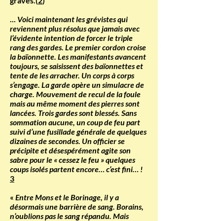
graves.(
2
)
...
Voici maintenant les grévistes qui
reviennent plus résolus que jamais avec
l’évidente intention de forcer le triple
rang des gardes. Le premier cordon croise
la baïonnette. Les manifestants avancent
toujours, se saisissent des baïonnettes et
tente de les arracher. Un corps à corps
s’engage. La garde opère un simulacre de
charge. Mouvement de recul de la foule
mais au même moment des pierres sont
lancées. Trois gardes sont blessés. Sans
sommation aucune, un coup de feu part
suivi d’une fusillade générale de quelques
dizaines de secondes. Un officier se
précipite et désespérément agite son
sabre pour le « cessez le feu » quelques
coups isolés partent encore… c’est fini… !
3
«
Entre Mons et le Borinage, il y a
désormais une barrière de sang. Borains,
n’oublions pas le sang répandu. Mais