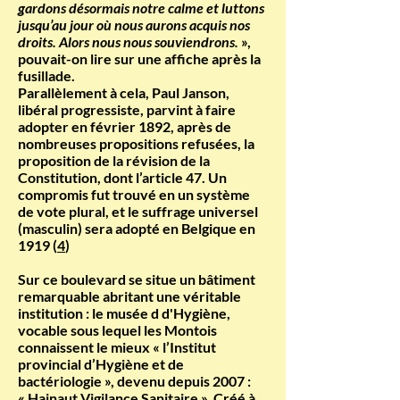
gardons désormais notre calme et luttons
jusqu’au jour où nous aurons acquis nos
droits. Alors nous nous souviendrons.
»,
pouvait-on lire sur une affiche après la
fusillade.
Parallèlement à cela, Paul Janson,
libéral progressiste, parvint à faire
adopter en février 1892, après de
nombreuses propositions refusées, la
proposition de la révision de la
Constitution, dont l’article 47. Un
compromis fut trouvé en un système
de vote plural, et le suffrage universel
(masculin) sera adopté en Belgique en
1919 (
4
)
Sur ce boulevard se situe un bâtiment
remarquable abritant une véritable
institution : le musée d d'Hygiène,
vocable sous lequel les Montois
connaissent le mieux « l’Institut
provincial d’Hygiène et de
bactériologie », devenu depuis 2007 :
« Hainaut Vigilance Sanitaire ». Créé à