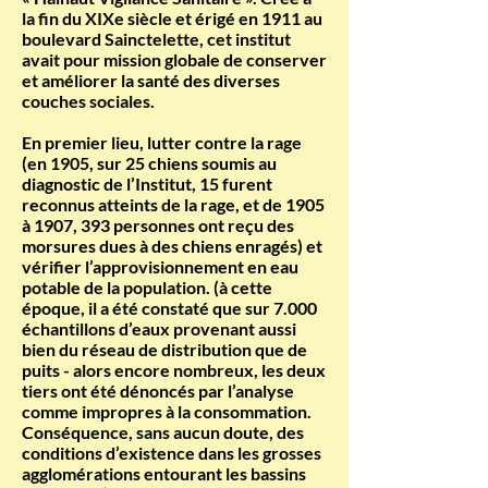
la fin du XIXe siècle et érigé en 1911 au
boulevard Sainctelette, cet institut
avait pour mission globale de conserver
et améliorer la santé des diverses
couches sociales.
En premier lieu, lutter contre la rage
(en 1905, sur 25 chiens soumis au
diagnostic de l’Institut, 15 furent
reconnus atteints de la rage, et de 1905
à 1907, 393 personnes ont reçu des
morsures dues à des chiens enragés) et
vérifier l’approvisionnement en eau
potable de la population. (à cette
époque, il a été constaté que sur 7.000
échantillons d’eaux provenant aussi
bien du réseau de distribution que de
puits - alors encore nombreux, les deux
tiers ont été dénoncés par l’analyse
comme impropres à la consommation.
Conséquence, sans aucun doute, des
conditions d’existence dans les grosses
agglomérations entourant les bassins