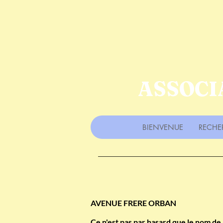
ASSOCI
BIENVENUE
RECHE
AVENUE FRERE ORBAN
Ce n'est pas par hasard que le nom de