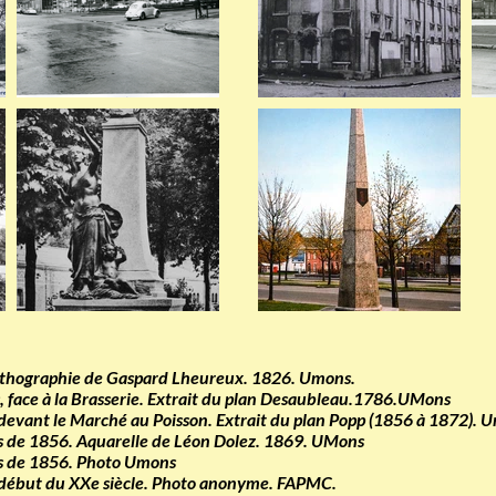
 Lithographie de Gaspard Lheureux. 1826. Umons.
, face à la Brasserie. Extrait du plan Desaubleau.1786.UMons
devant le Marché au Poisson. Extrait du plan Popp (1856 à 1872). 
s de 1856. Aquarelle de Léon Dolez. 1869. UMons
s de 1856. Photo Umons
début du XXe siècle. Photo anonyme. FAPMC.