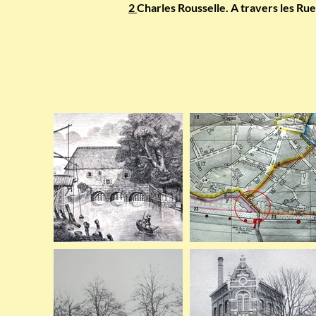
2
Charles Rousselle. A travers les Ru