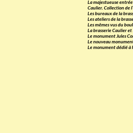
La majestueuse entrée d
Caulier. Collection de l
Les bureaux de la bra
Les ateliers de la bra
Les mêmes vus du boul
La brasserie Caulier e
Le monument Jules Corne
Le nouveau monument An
Le monument dédié à la 