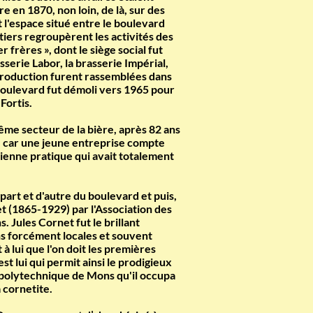
e en 1870, non loin, de là, sur des
 l'espace situé entre le boulevard
tiers regroupèrent les activités des
 frères », dont le siège social fut
sserie Labor, la brasserie Impérial,
e production furent rassemblées dans
 boulevard fut démoli vers 1965 pour
Fortis.
ême secteur de la bière, après 82 ans
 » car une jeune entreprise compte
ienne pratique qui avait totalement
part et d'autre du boulevard et puis,
t (1865-1929) par l'Association des
 Jules Cornet fut le brillant
ons forcément locales et souvent
à lui que l'on doit les premières
st lui qui permit ainsi le prodigieux
té polytechnique de Mons qu'il occupa
 cornetite.