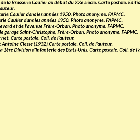
e la Brasserie Caulier au début du XXe siècle. Carte postale. Editi
’auteur.
sserie Caulier dans les années 1950. Photo anonyme. FAPMC.
sserie Caulier dans les années 1950. Photo anonyme. FAPMC.
evard et de l'avenue Frère-Orban. Photo anonyme. FAPMC.
t le garage Saint-Christophe, Frère-Orban. Photo anonyme. FAPMC.
t. Carte postale. Coll. de l'auteur.
toine Clesse (1932).Carte postale. Coll. de l'auteur.
1ère Division d’infanterie des Etats-Unis. Carte postale. Coll. de l'