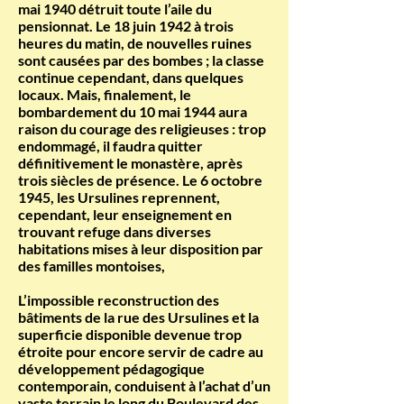
mai 1940 détruit toute l’aile du
pensionnat. Le 18 juin 1942 à trois
heures du matin, de nouvelles ruines
sont causées par des bombes ; la classe
continue cependant, dans quelques
locaux. Mais, finalement, le
bombardement du 10 mai 1944 aura
raison du courage des religieuses : trop
endommagé, il faudra quitter
définitivement le monastère, après
trois siècles de présence. Le 6 octobre
1945, les Ursulines reprennent,
cependant, leur enseignement en
trouvant refuge dans diverses
habitations mises à leur disposition par
des familles montoises,
L’impossible reconstruction des
bâtiments de la rue des Ursulines et la
superficie disponible devenue trop
étroite pour encore servir de cadre au
développement pédagogique
contemporain, conduisent à l’achat d’un
vaste terrain le long du Boulevard des