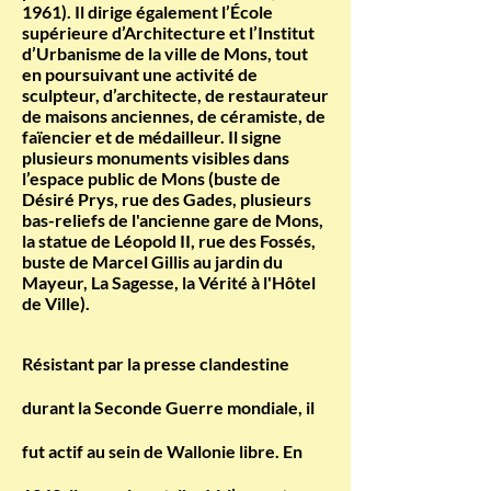
1961)
. Il dirige également l’École
supérieure d’Architecture et l’Institut
d’Urbanisme de la ville de Mons, tout
en poursuivant une activité de
sculpteur, d’architecte, de restaurateur
de maisons anciennes, de céramiste, de
faïencier et de médailleur. Il signe
plusieurs monuments visibles dans
l’espace public de Mons (buste de
Désiré Prys, rue des Gades, plusieurs
bas-reliefs de l'ancienne gare de Mons,
la statue de Léopold II, rue des Fossés,
buste de Marcel Gillis au jardin du
Mayeur, La Sagesse, la Vérité à l'Hôtel
de Ville).
Résistant par la presse clandestine
durant la Seconde Guerre mondiale, il
fut actif au sein de Wallonie libre. En