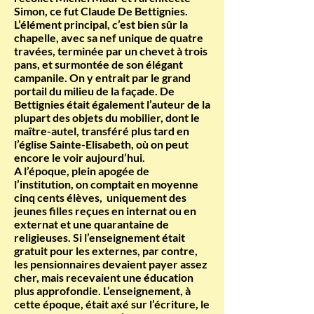
Simon, ce fut Claude De Bettignies.
L’élément principal, c’est bien sûr la
chapelle, avec sa nef unique de quatre
travées, terminée par un chevet à trois
pans, et surmontée de son élégant
campanile. On y entrait par le grand
portail du milieu de la façade. De
Bettignies était également l’auteur de la
plupart des objets du mobilier, dont le
maître-autel, transféré plus tard en
l’église Sainte-Elisabeth, où on peut
encore le voir aujourd’hui.
A l’époque, plein apogée de
l’institution, on comptait en moyenne
cinq cents élèves, uniquement des
jeunes filles reçues en internat ou en
externat et une quarantaine de
religieuses. Si l’enseignement était
gratuit pour les externes, par contre,
les pensionnaires devaient payer assez
cher, mais recevaient une éducation
plus approfondie. L’enseignement, à
cette époque, était axé sur l’écriture, le