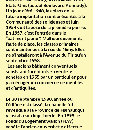
Etats-Unis (actuel Boulevard Kennedy).
Un jour d’été 1948, les plans de la
future implantation sont présentés à la
Communauté des religieuses et juin
1954 voit la pose de la première pierre.
En 1957, c’est l’entrée dans le
“bâtiment jaune ”. Malheureusement,
faute de place, les classes primaires
sont maintenues à la rue de Nimy. Elles
ne s’installeront à l'Avenue du Tir qu'en
septembre 1968.
Les anciens bâtiment conventuels
subsistant furent mis en vente et
achetés en 1955 par un particulier pour
y aménager un commerce de meubles
et d’antiquités.
Le 30 septembre 1980, année où
l’édifice est classé, la chapelle fut
revendue à la Province de Hainaut qui
y installa son imprimerie. En 1999, le
Fonds du Logement wallon (FLW)
achète l’ancien couvent et y effectue