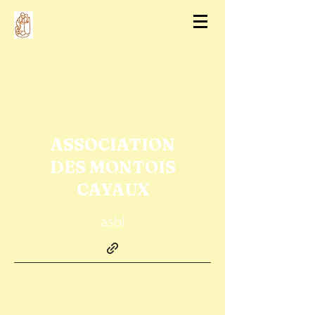
ASSOCIATION
DES MONTOIS
CAYAUX
asbl