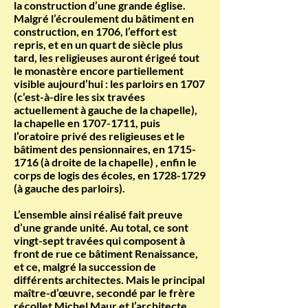
la construction d’une grande église.
Malgré l’écroulement du bâtiment en
construction, en 1706, l’effort est
repris, et en un quart de siècle plus
tard, les religieuses auront érigeé tout
le monastère encore partiellement
visible aujourd’hui : les parloirs en 1707
(c’est-à-dire les six travées
actuellement à gauche de la chapelle),
la chapelle en
1707-1711
, puis
l’oratoire privé des religieuses et le
bâtiment des pensionnaires, en
1715-
1716
(à droite de la chapelle) , enfin le
corps de logis des écoles, en
1728-1729
(à gauche des parloirs).
L’ensemble ainsi réalisé fait preuve
d’une grande unité. Au total, ce sont
vingt-sept travées qui composent à
front de rue ce bâtiment Renaissance,
et ce, malgré la succession de
différents architectes. Mais le principal
maître-d’œuvre, secondé par le frère
récollet Michel Maur et l’architecte