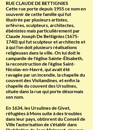
RUE CLAUDE DE BETTIGNIES
Cette rue porte depuis 1955 ce nom en
souvenir de cette famille qui fut
illustrée par plusieurs artistes,
orfèvres, sculpteurs, architectes,
ébénistes mais particulièrement par
Claude Joseph De Bettignies
(1675-
1740)
qui fut sculpteur et architecte et
à qui l'on doit plusieurs réalisations
religieuses dans la ville. On lui doit le
campanile de l'église Sainte-Élisabeth,
la reconstruction de l'église Saint-
Nicolas-en-Havré, qui avait été
ravagée par un incendie, la chapelle du
couvent des Visitandines, et enfin la
chapelle du couvent des Ursulines,
située dans la rue qui porte désormais
son nom.
En 1634, les Ursulines de Givet,
réfugiées à Mons suite à des troubles
dans leur pays, obtinrent du Conseil de
Ville l'autorisation de s'établir dans
l'habitation de Jean Malapert, sise rue