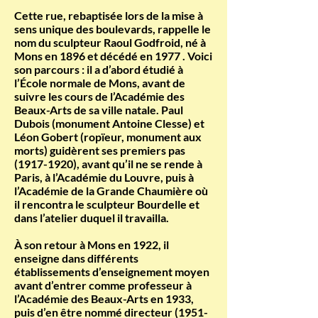
Cette rue, rebaptisée lors de la mise à
sens unique des boulevards, rappelle le
nom du sculpteur Raoul Godfroid, né à
Mons en 1896 et décédé en 1977 . Voici
son parcours : il a d’abord étudié à
l’École normale de Mons, avant de
suivre les cours de l’Académie des
Beaux-Arts de sa ville natale. Paul
Dubois (monument Antoine Clesse) et
Léon Gobert (ropïeur, monument aux
morts) guidèrent ses premiers pas
(1917-1920)
, avant qu’il ne se rende à
Paris, à l’Académie du Louvre, puis à
l’Académie de la Grande Chaumière où
il rencontra le sculpteur Bourdelle et
dans l’atelier duquel il travailla.
À son retour à Mons en 1922, il
enseigne dans différents
établissements d’enseignement moyen
avant d’entrer comme professeur à
l’Académie des Beaux-Arts en 1933,
puis d’en être nommé directeur
(1951-