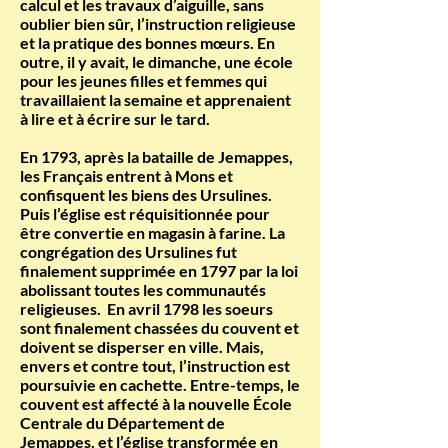
calcul et les travaux d’aiguille, sans
oublier bien sûr, l’instruction religieuse
et la pratique des bonnes mœurs. En
outre, il y avait, le dimanche, une école
pour les jeunes filles et femmes qui
travaillaient la semaine et apprenaient
à lire et à écrire sur le tard.
En 1793, après la bataille de Jemappes,
les Français entrent à Mons et
confisquent les biens des Ursulines.
Puis l’église est réquisitionnée pour
être convertie en magasin à farine. La
congrégation des Ursulines fut
finalement supprimée en 1797 par la loi
abolissant toutes les communautés
religieuses. En avril 1798 les soeurs
sont finalement chassées du couvent et
doivent se disperser en ville. Mais,
envers et contre tout, l’instruction est
poursuivie en cachette. Entre-temps, le
couvent est affecté à la nouvelle École
Centrale du Département de
Jemappes, et l’église transformée en