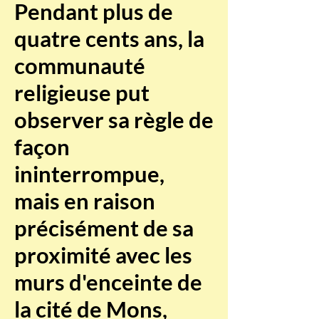
Pendant plus de
quatre cents ans, la
communauté
religieuse put
observer sa règle de
façon
ininterrompue,
mais en raison
précisément de sa
proximité avec les
murs d'enceinte de
la cité de Mons,