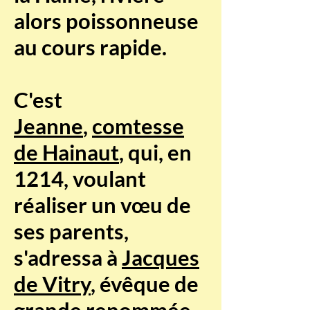
alors poissonneuse
au cours rapide.
C'est
Jeanne
,
comtesse
de Hainaut
, qui, en
1214, voulant
réaliser un vœu de
ses parents,
s'adressa à
Jacques
de Vitry
, évêque de