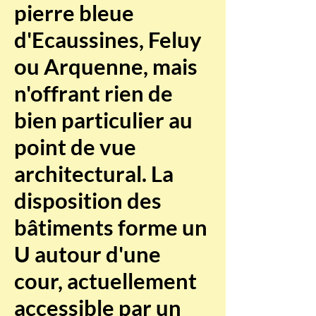
pierre bleue
d'Ecaussines, Feluy
ou Arquenne, mais
n'offrant rien de
bien particulier au
point de vue
architectural. La
disposition des
bâtiments forme un
U autour d'une
cour, actuellement
accessible par un