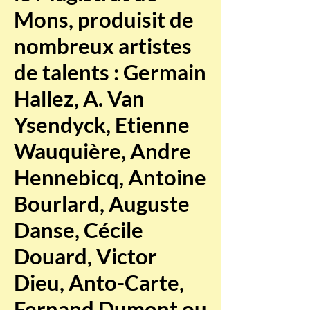
Mons, produisit de
nombreux artistes
de talents : Germain
Hallez, A. Van
Ysendyck, Etienne
Wauquière, Andre
Hennebicq, Antoine
Bourlard, Auguste
Danse, Cécile
Douard, Victor
Dieu, Anto-Carte,
Fernand Dumont ou