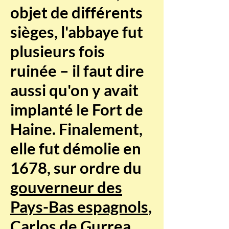
objet de différents
sièges, l'abbaye fut
plusieurs fois
ruinée – il faut dire
aussi qu'on y avait
implanté le Fort de
Haine. Finalement,
elle fut démolie en
1678, sur ordre du
gouverneur des
Pays-Bas espagnols
,
Carlos de Gurrea,