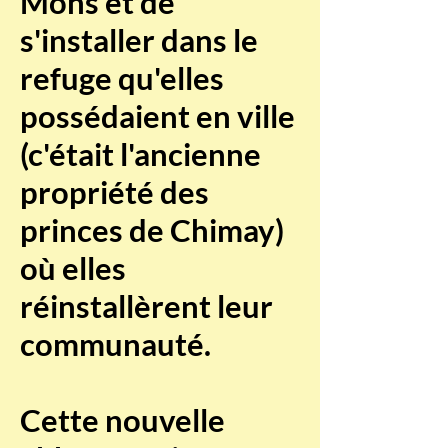
Mons et de
s'installer dans le
refuge qu'elles
possédaient en ville
(c'était l'ancienne
propriété des
princes de Chimay)
où elles
réinstallèrent leur
communauté.
Cette nouvelle