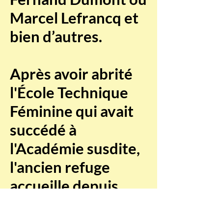
Marcel Lefrancq et
bien d’autres.
Après avoir abrité
l'École Technique
Féminine qui avait
succédé à
l'Académie susdite,
l'ancien refuge
accueille depuis
1976 l'Académie de