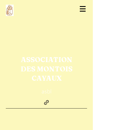
ASSOCIATION
DES MONTOIS
CAYAUX
asbl