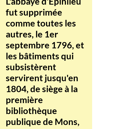
L'abbaye d'Épinlieu
fut supprimée
comme toutes les
autres, le 1er
septembre 1796, et
les bâtiments qui
subsistèrent
servirent jusqu'en
1804, de siège à la
première
bibliothèque
publique de Mons,