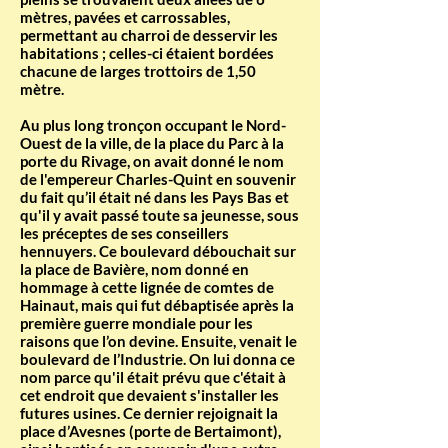
mètres, pavées et carrossables,
permettant au charroi de desservir les
habitations ; celles-ci étaient bordées
chacune de larges trottoirs de 1,50
mètre.
Au plus long tronçon occupant le Nord-
Ouest de la ville, de la place du Parc à la
porte du Rivage, on avait donné le nom
de l'empereur Charles-Quint en souvenir
du fait qu’il était né dans les Pays Bas et
qu'il y avait passé toute sa jeunesse, sous
les préceptes de ses conseillers
hennuyers. Ce boulevard débouchait sur
la place de Bavière, nom donné en
hommage à cette lignée de comtes de
Hainaut, mais qui fut débaptisée après la
première guerre mondiale pour les
raisons que l’on devine. Ensuite, venait le
boulevard de l’Industrie. On lui donna ce
nom parce qu'il était prévu que c'était à
cet endroit que devaient s'installer les
futures usines. Ce dernier rejoignait la
place d’Avesnes (porte de Bertaimont),