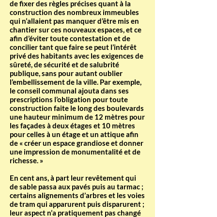
de fixer des règles précises quant à la
construction des nombreux immeubles
qui n’allaient pas manquer d’être mis en
chantier sur ces nouveaux espaces, et ce
afin d’éviter toute contestation et de
concilier tant que faire se peut l’intérêt
privé des habitants avec les exigences de
sûreté, de sécurité et de salubrité
publique, sans pour autant oublier
l’embellissement de la ville. Par exemple,
le conseil communal ajouta dans ses
prescriptions l’obligation pour toute
construction faite le long des boulevards
une hauteur minimum de 12 mètres pour
les façades à deux étages et 10 mètres
pour celles à un étage et un attique afin
de « créer un espace grandiose et donner
une impression de monumentalité et de
richesse. »
En cent ans, à part leur revêtement qui
de sable passa aux pavés puis au tarmac ;
certains alignements d’arbres et les voies
de tram qui apparurent puis disparurent ;
leur aspect n’a pratiquement pas changé