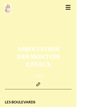
ASSOCIATION
DES MONTOIS
CAYAUX
asbl
LES BOULEVARDS