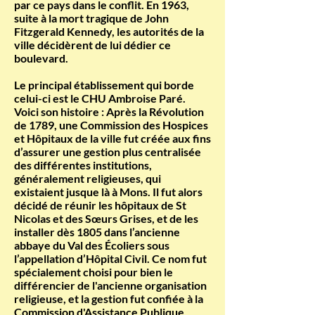
par ce pays dans le conflit. En 1963,
suite à la mort tragique de John
Fitzgerald Kennedy, les autorités de la
ville décidèrent de lui dédier ce
boulevard.
Le principal établissement qui borde
celui-ci est le CHU Ambroise Paré.
Voici son histoire : Après la Révolution
de 1789, une Commission des Hospices
et Hôpitaux de la ville fut créée aux fins
d’assurer une gestion plus centralisée
des différentes institutions,
généralement religieuses, qui
existaient jusque là à Mons. Il fut alors
décidé de réunir les hôpitaux de St
Nicolas et des Sœurs Grises, et de les
installer dès 1805 dans l’ancienne
abbaye du Val des Écoliers sous
l’appellation d’Hôpital Civil. Ce nom fut
spécialement choisi pour bien le
différencier de l'ancienne organisation
religieuse, et la gestion fut confiée à la
Commission d'Assistance Publique