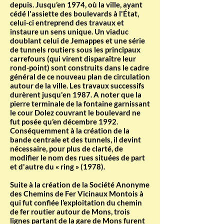
depuis. Jusqu’en 1974, où la ville, ayant
cédé l'assiette des boulevards à l'État,
celui-ci entreprend des travaux et
instaure un sens unique. Un viaduc
doublant celui de Jemappes et une série
de tunnels routiers sous les principaux
carrefours (qui virent disparaître leur
rond-point) sont construits dans le cadre
général de ce nouveau plan de circulation
autour de la ville. Les travaux successifs
durèrent jusqu'en 1987. A noter que la
pierre terminale de la fontaine garnissant
le cour Dolez couvrant le boulevard ne
fut posée qu’en décembre 1992.
Conséquemment à la création de la
bande centrale et des tunnels, il devint
nécessaire, pour plus de clarté, de
modifier le nom des rues situées de part
et d'autre du « ring » (1978).
Suite à la création de la Société Anonyme
des Chemins de Fer Vicinaux Montois à
qui fut confiée l’exploitation du chemin
de fer routier autour de Mons, trois
lignes partant de la gare de Mons furent