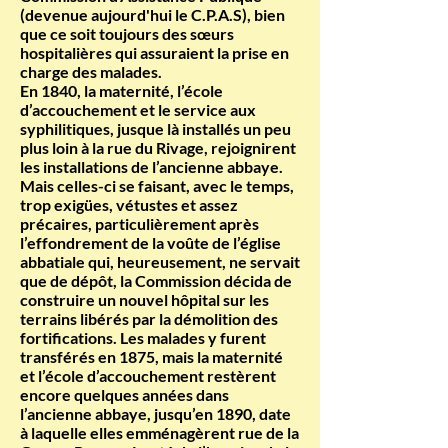
(devenue aujourd'hui le C.P.A.S), bien
que ce soit toujours des sœurs
hospitalières qui assuraient la prise en
charge des malades.
En 1840, la maternité, l’école
d’accouchement et le service aux
syphilitiques, jusque là installés un peu
plus loin à la rue du Rivage, rejoignirent
les installations de l’ancienne abbaye.
Mais celles-ci se faisant, avec le temps,
trop exigües, vétustes et assez
précaires, particulièrement après
l’effondrement de la voûte de l’église
abbatiale qui, heureusement, ne servait
que de dépôt, la Commission décida de
construire un nouvel hôpital sur les
terrains libérés par la démolition des
fortifications. Les malades y furent
transférés en 1875, mais la maternité
et l’école d’accouchement restèrent
encore quelques années dans
l’ancienne abbaye, jusqu’en 1890, date
à laquelle elles emménagèrent rue de la