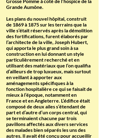
Grosse Pomme à coté de l’hospice de la
Grande Aumône.
Les plans du nouvel hôpital, construit
de 1869 à 1875 sur les terrains que la
ville s’était réservés après la démolition
des fortifications, furent élaborés par
l’architecte de la ville, Joseph Hubert,
qui apporta le plus grand soin à sa
construction en lui donnant un style
particulièrement recherché et en
utilisant des matériaux que l’on qualifia
d’ailleurs de trop luxueux, mais surtout
en veillant à apporter aux
aménagements spécifiques à la
fonction hospitalière ce qui se faisait de
mieux à l’époque, notamment en
France et en Angleterre. L’édifice était
composé de deux ailes s’étendant de
part et d’autre d’un corps central, qui
se terminaient chacune par trois
pavillons affectés aux divers services
des malades bien séparés les uns des
autres. Il avait été conçu pour accueillir