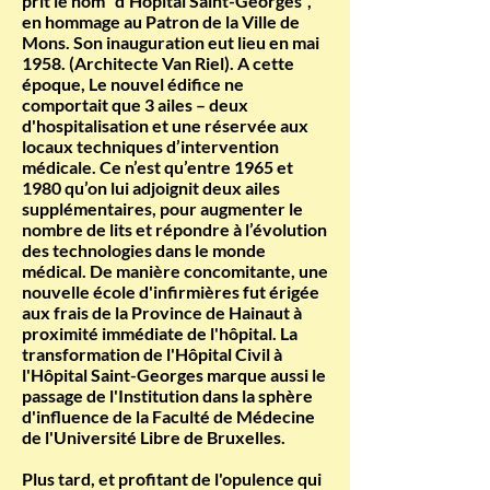
prit le nom "d'Hôpital Saint-Georges",
en hommage au Patron de la Ville de
Mons. Son inauguration eut lieu en mai
1958. (Architecte Van Riel). A cette
époque, Le nouvel édifice ne
comportait que 3 ailes – deux
d'hospitalisation et une réservée aux
locaux techniques d’intervention
médicale. Ce n’est qu’entre 1965 et
1980 qu’on lui adjoignit deux ailes
supplémentaires, pour augmenter le
nombre de lits et répondre à l’évolution
des technologies dans le monde
médical. De manière concomitante, une
nouvelle école d'infirmières fut érigée
aux frais de la Province de Hainaut à
proximité immédiate de l'hôpital. La
transformation de l'Hôpital Civil à
l'Hôpital Saint-Georges marque aussi le
passage de l'Institution dans la sphère
d'influence de la Faculté de Médecine
de l'Université Libre de Bruxelles.
Plus tard, et profitant de l'opulence qui