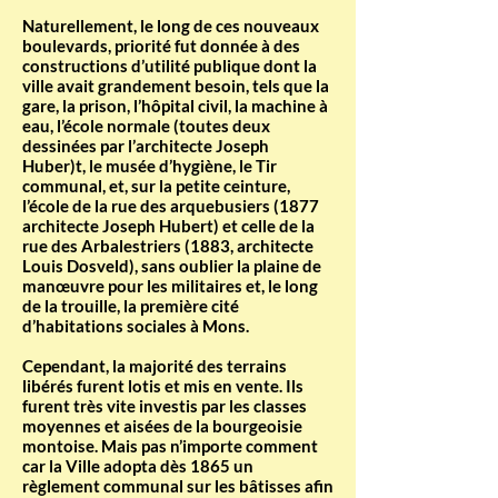
Naturellement, le long de ces nouveaux
boulevards, priorité fut donnée à des
constructions d’utilité publique dont la
ville avait grandement besoin, tels que la
gare, la prison, l’hôpital civil, la machine à
eau, l’école normale (toutes deux
dessinées par l’architecte Joseph
Huber)t, le musée d’hygiène, le Tir
communal, et, sur la petite ceinture,
l’école de la rue des arquebusiers (1877
architecte Joseph Hubert) et celle de la
rue des Arbalestriers (1883, architecte
Louis Dosveld), sans oublier la plaine de
manœuvre pour les militaires et, le long
de la trouille, la première cité
d’habitations sociales à Mons.
Cependant, la majorité des terrains
libérés furent lotis et mis en vente. Ils
furent très vite investis par les classes
moyennes et aisées de la bourgeoisie
montoise. Mais pas n’importe comment
car la Ville adopta dès 1865 un
règlement communal sur les bâtisses afin