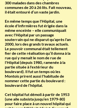
300 malades dans des chambres
communes de 20 à 26 lits. Fait nouveau,
il était entouré d’un vaste jardin.
En même temps que l'Hôpital, une
école d'Infirmières fut érigée dans la
même enceinte – elle communiquait
avec l'Hôpital par un passage
souterrain qui ne disparut qu'après l'an
2000, lors des grands travaux actuels.
Le pouvoir communal était tellement
fier de cette réalisation qu’il donna à la
rue qui y menait le nom de rue de
l'Hôpital (depuis 1980, ramenée à la
partie située à l'extérieur du
boulevard). Il fut un temps où les
Montois prirent aussi l'habitude de
nommer cette partie du boulevard :
boulevard de l’hôpital.
Cet hôpital fut démoli à partir de 1953
(une aile subsista jusqu’en 1979-80)
pour faire place à un nouvel hôpital qui