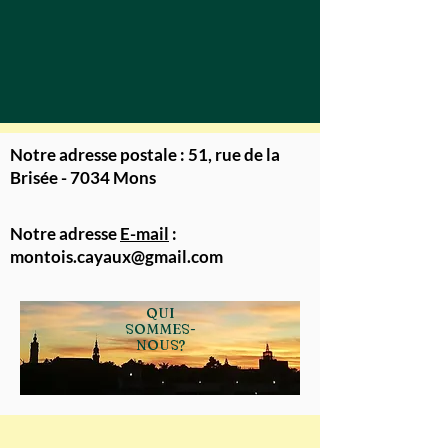
Notre adresse postale : 51, rue de la
Brisée - 7034 Mons
Notre adresse
E-mail
:
montois.cayaux@gmail.com
QUI
SOMMES-
NOUS?