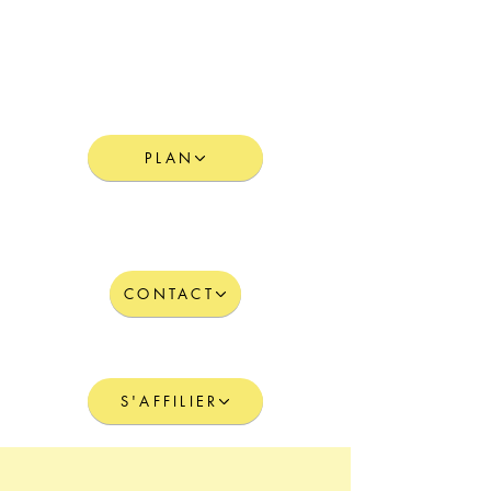
VOUS VOULEZ VISITER LE
SITE ?
PLAN
VOUS VOULEZ EN SAVOIR
PLUS ?
CONTACT
VOUS VOULEZ PARTICIPER ?
S'AFFILIER